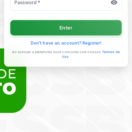
Password
*
Enter
Don't have an account? Register!
Ao acessar a plataforma você concorda com nossos
Termos de
Uso
.
v
5.1
•
Termos