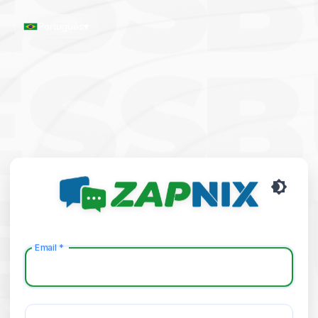
Português
▾
Email
*